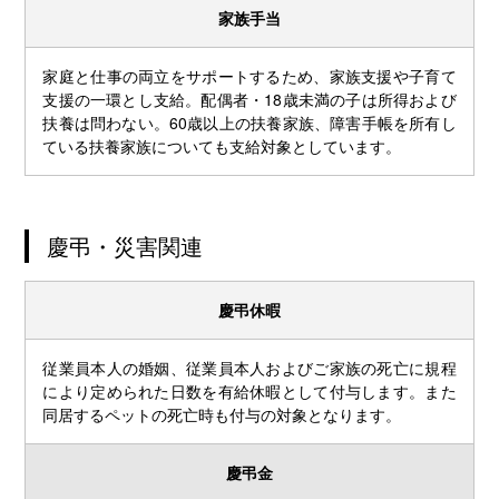
家族手当
家庭と仕事の両立をサポートするため、家族支援や子育て
支援の一環とし支給。配偶者・18歳未満の子は所得および
扶養は問わない。60歳以上の扶養家族、障害手帳を所有し
ている扶養家族についても支給対象としています。
慶弔・災害関連
慶弔休暇
従業員本人の婚姻、従業員本人およびご家族の死亡に規程
により定められた日数を有給休暇として付与します。また
同居するペットの死亡時も付与の対象となります。
慶弔金