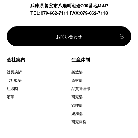
兵庫県養父市八鹿町朝倉200番地MAP
TEL:079-662-7111 FAX:079-662-7118
お問い合わせ
会社案内
生産体制
社長挨拶
製造部
会社概要
資材部
組織図
品質管理部
沿革
研究部
管理部
総務部
研究開発