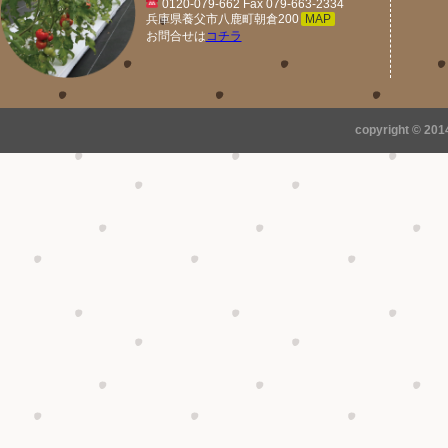
0120-079-662 Fax 079-663-2334
兵庫県養父市八鹿町朝倉200
MAP
お問合せは
コチラ
copyright © 20