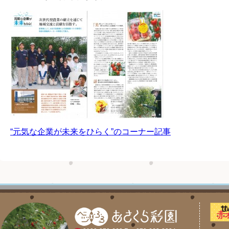
イメック
“元気な企業が未来をひらく”のコーナー記事