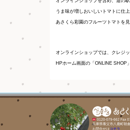
オンラインショップを含め、道の駅
イメック
うま味が増しおいしいトマトに仕上
あさくら彩園のフルーツトマトを見
オンラインショップでは、クレジッ
HPホーム画面の「ONLINE SH
0120-079-662 Fax 0
兵庫県養父市八鹿町朝倉
お問合せは
コチラ