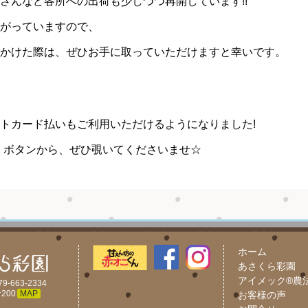
さんなど各所への出荷も少しづつ再開しています!!
がっていますので、
かけた際は、ぜひお手に取っていただけますと幸いです。
トカード払いもご利用いただけるようになりました!
OP」ボタンから、ぜひ覗いてくださいませ☆
ホーム
あさくら彩園
アイメック®農
79-663-2334
200
MAP
お客様の声