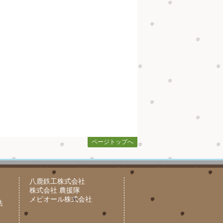
ページトップへ
八鹿鉄工株式会社
株式会社 農援隊
メビオール株式会社
法